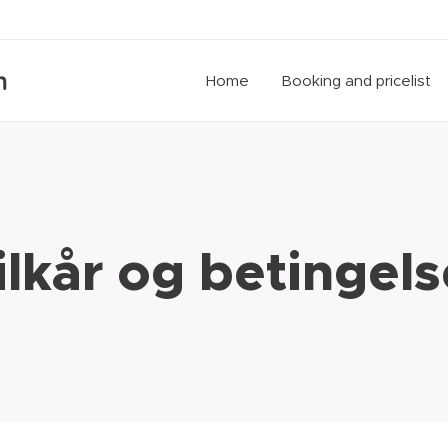
n
Home
Booking and pricelist
ilkår og betingels