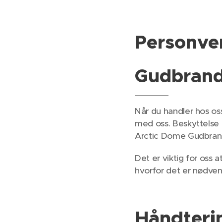
Personver
Gudbrand
Når du handler hos oss
med oss. Beskyttelse 
Arctic Dome Gudbran
Det er viktig for oss 
hvorfor det er nødven
Håndteri