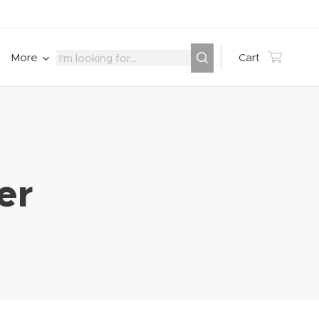
More
Cart
er