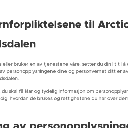
nforpliktelsene til Arct
sdalen
 eller bruker en av tjenestene våre, setter du din lit til 
av personopplysningene dine og personvernet ditt er av 
dsdalen.
at du skal få klar og tydelig informasjon om personopplys
dig, hvordan de brukes og rettighetene du har over dem
ng
av personopplysninge