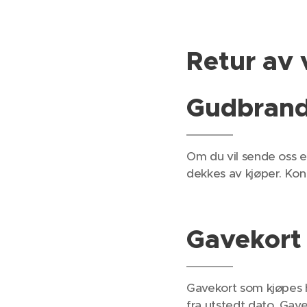
Retur av 
Gudbran
Om du vil sende oss e
dekkes av kjøper. Kon
Gavekort
Gavekort som kjøpes ho
fra utstedt dato. Gave