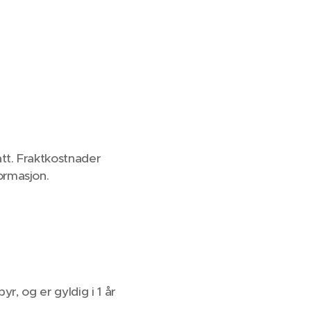
tt. Fraktkostnader
formasjon.
r, og er gyldig i 1 år