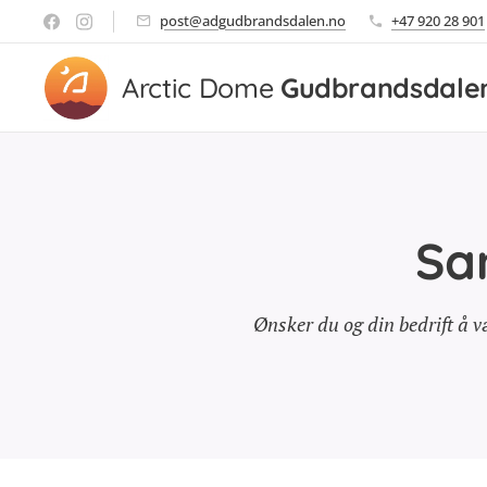
post@adgudbrandsdalen.no
+47 920 28 901
Arctic Dome
Gudbrandsdale
Sa
Ønsker du og din bedrift å