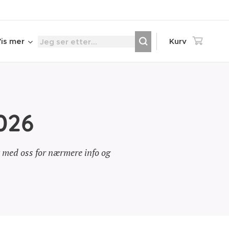
is mer
Kurv
026
med oss for nærmere info og