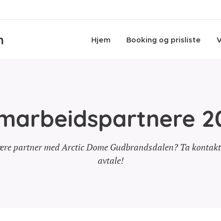
n
Hjem
Booking og prisliste
V
marbeidspartnere 2
 være partner med Arctic Dome Gudbrandsdalen? Ta kontakt 
avtale!